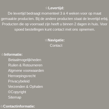
☆
Levertijd:
De levertijd bedraagt momenteel 3 á 4 weken voor op maat
gemaakte producten. Bij de andere producten staat de levertijd erbij.
Producten die op voorraad zijn heeft u binnen 2 dagen in huis. Voor
spoed bestellingen kunt
contact
met ons opnemen.
☆
Navigatie:
Contact
☆
Informatie:
Betaalmogelijkheden
Ruilen & Retourneren
Algmene voorwaarden
Herroepingsrecht
Privacybeleid
Verzenden & Ophalen
©Copyright
Sitemap
☆
Contactinformatie: