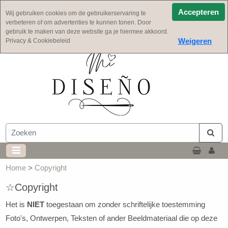
Goede service.
Accepteren
Wij gebruiken cookies om de gebruikerservaring te
Veilig en eenvoudig betalen.
verbeteren of om advertenties te kunnen tonen. Door
gebruik te maken van deze website ga je hiermee akkoord.
Gratis verzending vanaf €125,- ( NL)
Weigeren
Privacy & Cookiebeleid
Home
>
Copyright
☆Copyright
Het is
NIET
toegestaan om zonder schriftelijke toestemming
Foto's, Ontwerpen, Teksten of ander Beeldmateriaal die op deze